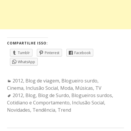
COMPARTILHE ISSO:
Tumblr
Pinterest
Facebook
WhatsApp
Categories:
2012
,
Blog de viagem
,
Blogueiro surdo
,
Cinema
,
Inclusão Social
,
Moda
,
Músicas
,
TV
Tags:
2012
,
Blog
,
Blog de Surdo
,
Blogueiros surdos
,
Cotidiano e Comportamento
,
Inclusão Social
,
Novidades
,
Tendência
,
Trend