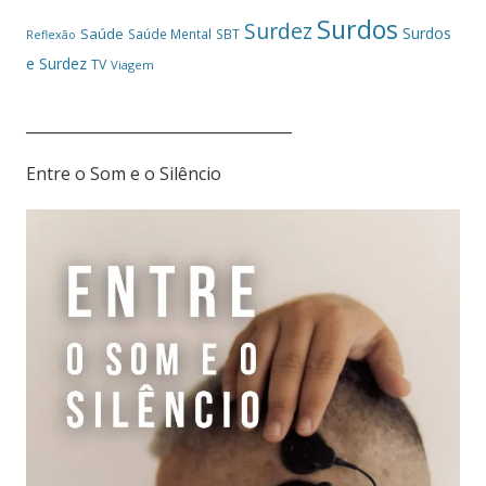
Surdos
Surdez
Surdos
Saúde
Saúde Mental
SBT
Reflexão
e Surdez
TV
Viagem
___________________________________
Entre o Som e o Silêncio