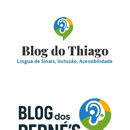
Skip
to
content
Blog do Thiago
Língua de Sinais, Inclusão, Acessibilidade