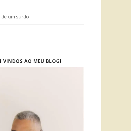
o de um surdo
M VINDOS AO MEU BLOG!