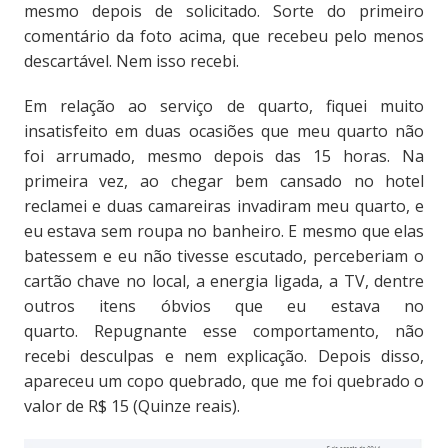
mesmo depois de solicitado. Sorte do primeiro
comentário da foto acima, que recebeu pelo menos
descartável. Nem isso recebi.
Em relação ao serviço de quarto, fiquei muito
insatisfeito em duas ocasiões que meu quarto não
foi arrumado, mesmo depois das 15 horas. Na
primeira vez, ao chegar bem cansado no hotel
reclamei e duas camareiras invadiram meu quarto, e
eu estava sem roupa no banheiro. E mesmo que elas
batessem e eu não tivesse escutado, perceberiam o
cartão chave no local, a energia ligada, a TV, dentre
outros itens óbvios que eu estava no
quarto. Repugnante esse comportamento, não
recebi desculpas e nem explicação. Depois disso,
apareceu um copo quebrado, que me foi quebrado o
valor de R$ 15 (Quinze reais).