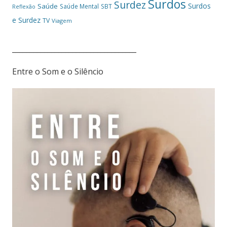
Surdos
Surdez
Surdos
Saúde
Saúde Mental
SBT
Reflexão
e Surdez
TV
Viagem
___________________________________
Entre o Som e o Silêncio