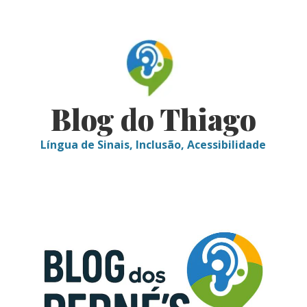
Skip
to
content
Blog do Thiago
Língua de Sinais, Inclusão, Acessibilidade