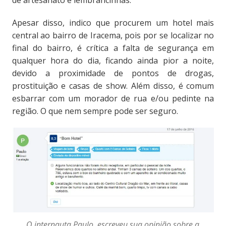
de artesanato e lembrancinhas.
Apesar disso, indico que procurem um hotel mais
central ao bairro de Iracema, pois por se localizar no
final do bairro, é crítica a falta de segurança em
qualquer hora do dia, ficando ainda pior a noite,
devido a proximidade de pontos de drogas,
prostituição e casas de show. Além disso, é comum
esbarrar com um morador de rua e/ou pedinte na
região. O que nem sempre pode ser seguro.
O internauta Paulo, escreveu sua opinião sobre a