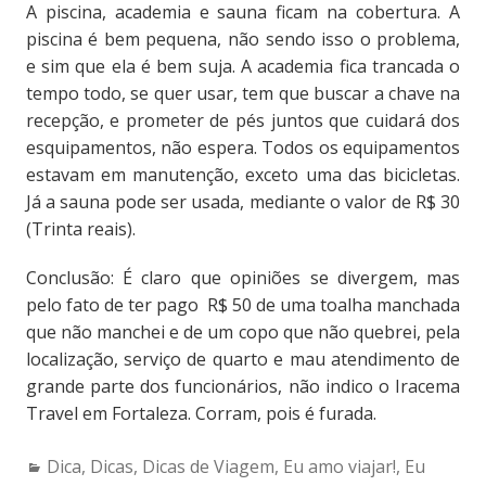
A piscina, academia e sauna ficam na cobertura. A
piscina é bem pequena, não sendo isso o problema,
e sim que ela é bem suja. A academia fica trancada o
tempo todo, se quer usar, tem que buscar a chave na
recepção, e prometer de pés juntos que cuidará dos
esquipamentos, não espera. Todos os equipamentos
estavam em manutenção, exceto uma das bicicletas.
Já a sauna pode ser usada, mediante o valor de R$ 30
(Trinta reais).
Conclusão: É claro que opiniões se divergem, mas
pelo fato de ter pago R$ 50 de uma toalha manchada
que não manchei e de um copo que não quebrei, pela
localização, serviço de quarto e mau atendimento de
grande parte dos funcionários, não indico o Iracema
Travel em Fortaleza. Corram, pois é furada.
Categories:
Dica
,
Dicas
,
Dicas de Viagem
,
Eu amo viajar!
,
Eu