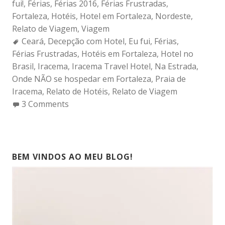
fui!
,
Férias
,
Férias 2016
,
Férias Frustradas
,
Fortaleza
,
Hotéis
,
Hotel em Fortaleza
,
Nordeste
,
Relato de Viagem
,
Viagem
Tags:
Ceará
,
Decepção com Hotel
,
Eu fui
,
Férias
,
Férias Frustradas
,
Hotéis em Fortaleza
,
Hotel no
Brasil
,
Iracema
,
Iracema Travel Hotel
,
Na Estrada
,
Onde NÃO se hospedar em Fortaleza
,
Praia de
Iracema
,
Relato de Hotéis
,
Relato de Viagem
3 Comments
BEM VINDOS AO MEU BLOG!