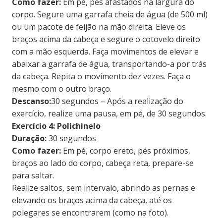
Como fazer:
Em pé, pés afastados na largura do
corpo. Segure uma garrafa cheia de água (de 500 ml)
ou um pacote de feijão na mão direita. Eleve os
braços acima da cabeça e segure o cotovelo direito
com a mão esquerda. Faça movimentos de elevar e
abaixar a garrafa de água, transportando-a por trás
da cabeça. Repita o movimento dez vezes. Faça o
mesmo com o outro braço.
Descanso:
30 segundos – Após a realização do
exercício, realize uma pausa, em pé, de 30 segundos.
Exercício 4: Polichinelo
Duração:
30 segundos
Como fazer:
Em pé, corpo ereto, pés próximos,
braços ao lado do corpo, cabeça reta, prepare-se
para saltar.
Realize saltos, sem intervalo, abrindo as pernas e
elevando os braços acima da cabeça, até os
polegares se encontrarem (como na foto).