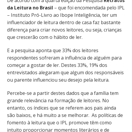
De acordo com a quarta edição da Pesquisa
Retratos
da Leitura no Brasil
– que foi encomendada pelo IPL
– Instituto Pró-Livro ao Ibope Inteligência, ter um
influenciador de leitura dentro de casa faz bastante
diferença para criar novos leitores, ou seja, crianças
que crescerão com o hábito de ler.
E a pesquisa aponta que 33% dos leitores
respondentes sofreram a influência de alguém para
começar a gostar de ler. Destes 33%, 19% dos
entrevistados alegaram que algum dos responsáveis
ou parente influenciou seu desejo pela leitura.
Percebe-se a partir destes dados que a família tem
grande relevância na formação de leitores. No
entanto, os índices que se referem aos pais ainda
são baixos, e há muito a se melhorar. As políticas de
fomento à leitura que o IPL promove têm como
intuito proporcionar momentos literários e de