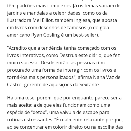
têm padrões mais complexos. Já os temas variam de
jardins e mandalas a celebridades, como os da
ilustradora Mel Elliot, também inglesa, que aposta
em livros com desenhos de famosos (o do galã
americano Ryan Gosling é um best-seller).
“Acredito que a tendência tenha começado com os
livros interativos, como Destrua este diário, que fez
muito sucesso. Desde então, as pessoas têm
procurado uma forma de interagir com os livros e
torná-los mais personalizados”, afirma Nana Vaz de
Castro, gerente de aquisições da Sextante.
Há uma tese, porém, que por enquanto parece ser a
mais aceita: a de que eles funcionam como uma
espécie de “detox”, uma válvula de escape para
rotinas estressantes. “É realmente relaxante porque,
ao se concentrar em colorir direito ou na escolha das