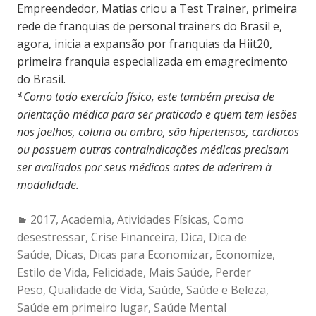
Empreendedor, Matias criou a Test Trainer, primeira
rede de franquias de personal trainers do Brasil e,
agora, inicia a expansão por franquias da Hiit20,
primeira franquia especializada em emagrecimento
do Brasil.
*Como todo exercício físico, este também precisa de
orientação médica para ser praticado e quem tem lesões
nos joelhos, coluna ou ombro, são hipertensos, cardíacos
ou possuem outras contraindicações médicas precisam
ser avaliados por seus médicos antes de aderirem à
modalidade.
Categories:
2017
,
Academia
,
Atividades Físicas
,
Como
desestressar
,
Crise Financeira
,
Dica
,
Dica de
Saúde
,
Dicas
,
Dicas para Economizar
,
Economize
,
Estilo de Vida
,
Felicidade
,
Mais Saúde
,
Perder
Peso
,
Qualidade de Vida
,
Saúde
,
Saúde e Beleza
,
Saúde em primeiro lugar
,
Saúde Mental