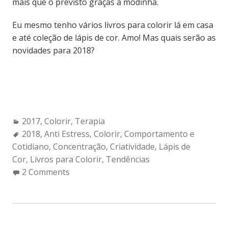
mais que o previsto graças à modinha.
Eu mesmo tenho vários livros para colorir lá em casa
e até coleção de lápis de cor. Amo! Mas quais serão as
novidades para 2018?
Categories:
2017
,
Colorir
,
Terapia
Tags:
2018
,
Anti Estress
,
Colorir
,
Comportamento e
Cotidiano
,
Concentração
,
Criatividade
,
Lápis de
Cor
,
Livros para Colorir
,
Tendências
2 Comments