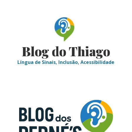
Skip
to
content
Blog do Thiago
Língua de Sinais, Inclusão, Acessibilidade