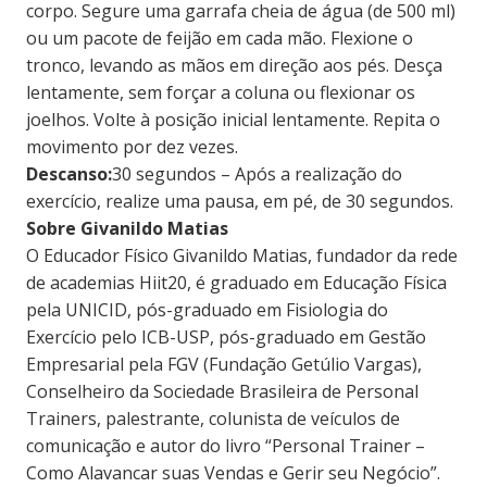
corpo. Segure uma garrafa cheia de água (de 500 ml)
ou um pacote de feijão em cada mão. Flexione o
tronco, levando as mãos em direção aos pés. Desça
lentamente, sem forçar a coluna ou flexionar os
joelhos. Volte à posição inicial lentamente. Repita o
movimento por dez vezes.
Descanso:
30 segundos – Após a realização do
exercício, realize uma pausa, em pé, de 30 segundos.
Sobre Givanildo Matias
O Educador Físico Givanildo Matias, fundador da rede
de academias Hiit20, é graduado em Educação Física
pela UNICID, pós-graduado em Fisiologia do
Exercício pelo ICB-USP, pós-graduado em Gestão
Empresarial pela FGV (Fundação Getúlio Vargas),
Conselheiro da Sociedade Brasileira de Personal
Trainers, palestrante, colunista de veículos de
comunicação e autor do livro “Personal Trainer –
Como Alavancar suas Vendas e Gerir seu Negócio”.