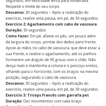
segundos, em velocidade lenta para moderada.
Respeite o limite do seu corpo.
Descanso:
30 segundos – Após a realização do
exercício, realize uma pausa, em pé, de 30 segundos.
Exercício 2: Agachamento com cabo de vassoura
Duração:
30 segundos
Como fazer:
Em pé, afaste os pés, um pouco além
da largura do corpo, pontas dos dedos para frente.
Apoie as mãos no cabo de vassoura, que deve estar a
sua frente, e realize o agachamento, até os joelhos
formarem um ângulo de 90 graus com o chão. Não
desça mais e mantenha a coluna e o pescoço eretos,
olhando para o horizonte, com os braços na mesma
posição, segurando o cabo de vassoura.
Descanso:
30 segundos – Após a realização do
exercício, realize uma pausa, em pé, de 30 segundos.
Exercício 3: Tríceps Francês com garrafa pet
Duração:
Dez movimentos com cada braço