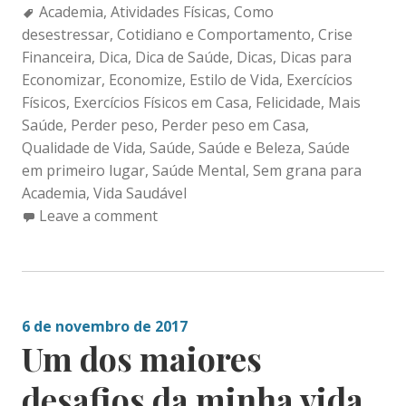
Tags:
Academia
,
Atividades Físicas
,
Como
desestressar
,
Cotidiano e Comportamento
,
Crise
Financeira
,
Dica
,
Dica de Saúde
,
Dicas
,
Dicas para
Economizar
,
Economize
,
Estilo de Vida
,
Exercícios
Físicos
,
Exercícios Físicos em Casa
,
Felicidade
,
Mais
Saúde
,
Perder peso
,
Perder peso em Casa
,
Qualidade de Vida
,
Saúde
,
Saúde e Beleza
,
Saúde
em primeiro lugar
,
Saúde Mental
,
Sem grana para
Academia
,
Vida Saudável
Leave a comment
6 de novembro de 2017
Um dos maiores
desafios da minha vida