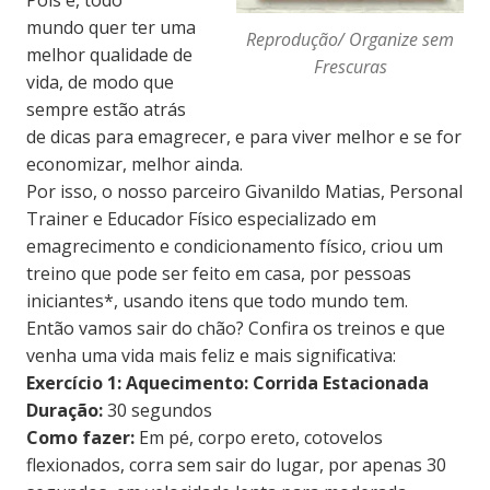
Pois é, todo
mundo
quer ter uma
Reprodução/ Organize sem
melhor qualidade de
Frescuras
vida, de modo que
sempre estão atrás
de
dicas para emagrecer, e para viver melhor e se for
economizar, melhor ainda.
Por isso, o nosso parceiro
Givanildo Matias, Personal
Trainer e Educador Físico especializado em
emagrecimento e condicionamento físico, criou um
treino que pode ser feito em casa, por pessoas
iniciantes*, usando itens que todo mundo tem.
Então vamos sair do chão? Confira os treinos e que
venha uma vida mais feliz e mais significativa:
Exercício 1: Aquecimento: Corrida Estacionada
Duração:
30 segundos
Como fazer:
Em pé, corpo ereto, cotovelos
flexionados, corra sem sair do lugar, por apenas 30