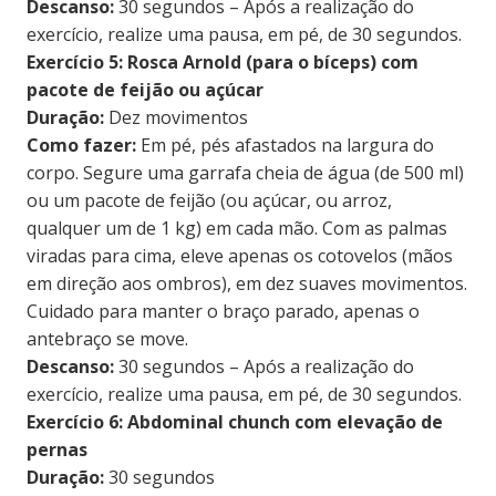
Descanso:
30 segundos – Após a realização do
exercício, realize uma pausa, em pé, de 30 segundos.
Exercício 5: Rosca Arnold (para o bíceps) com
pacote de feijão ou açúcar
Duração:
Dez movimentos
Como fazer:
Em pé, pés afastados na largura do
corpo. Segure uma garrafa cheia de água (de 500 ml)
ou um pacote de feijão (ou açúcar, ou arroz,
qualquer um de 1 kg) em cada mão. Com as palmas
viradas para cima, eleve apenas os cotovelos (mãos
em direção aos ombros), em dez suaves movimentos.
Cuidado para manter o braço parado, apenas o
antebraço se move.
Descanso:
30 segundos – Após a realização do
exercício, realize uma pausa, em pé, de 30 segundos.
Exercício 6: Abdominal chunch com elevação de
pernas
Duração:
30 segundos