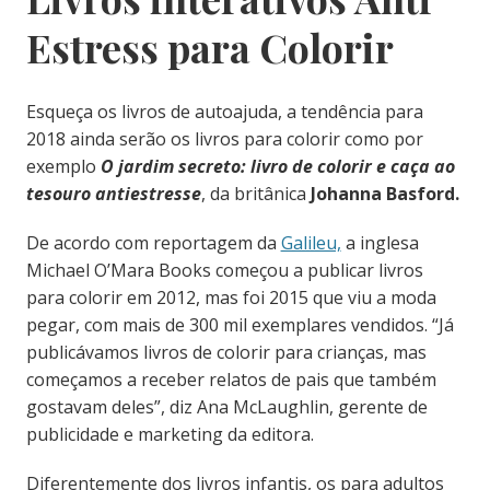
Estress para Colorir
E
squeça os livros de autoajuda, a tendência para
2018 ainda serão os livros para colorir como por
exemplo
O jardim secreto: livro de colorir e caça ao
tesouro antiestresse
, da britânica
Johanna Basford.
De acordo com reportagem da
Galileu,
a inglesa
Michael O’Mara Books começou a publicar livros
para colorir em 2012, mas foi 2015 que viu a moda
pegar, com mais de 300 mil exemplares vendidos. “Já
publicávamos livros de colorir para crianças, mas
começamos a receber relatos de pais que também
gostavam deles”, diz Ana McLaugh­lin, gerente de
publicidade e marketing da editora.
Diferentemente dos livros infantis, os para adultos