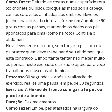
Como fazer:
Deitado de costas numa superfície reta
(colchonete ou piso), coloque as mãos sob a cabeça,
com os cotovelos alinhados aos ombros. Eleve os
joelhos na altura da cintura e forme um ângulo de 90
graus com as pernas, mantendo os dedos dos pés
apontados para cima (como na foto). Contraia o
abdômen.
Eleve levemente o tronco, sem forçar o pescoço ou
os braços: quem deve trabalhar é seu abdômen, que
está contraído. É importante tentar não mexer muito
as pernas neste exercício, elas são o apoio para você
trabalhar os músculos abdominais.
Descanso:
30 segundos – Após a realização do
exercício, realize uma pausa, em pé, de 30 segundos.
Exercício 7: Flexão de tronco com garrafa pet ou
pacote de alimento
Duração:
Dez movimentos
Como fazer:
Em pé, pés afastados na largura do