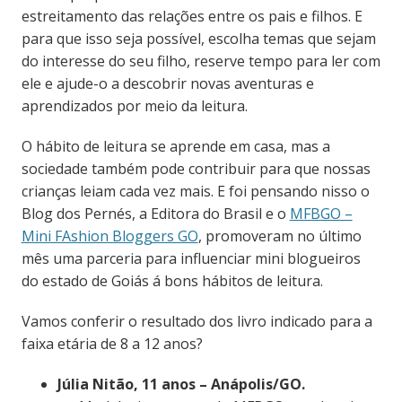
estreitamento das relações entre os pais e filhos. E
para que isso seja possível, escolha temas que sejam
do interesse do seu filho, reserve tempo para ler com
ele e ajude-o a descobrir novas aventuras e
aprendizados por meio da leitura.
O hábito de leitura se aprende em casa, mas a
sociedade também pode contribuir para que nossas
crianças leiam cada vez mais.
E foi pensando nisso o
Blog dos Pernés, a Editora do Brasil e o
MFBGO –
Mini FAshion Bloggers GO
, promoveram no último
mês uma parceria para influenciar mini blogueiros
do estado de Goiás á bons hábitos de leitura.
Vamos conferir o resultado dos livro indicado para a
faixa etária de 8 a 12 anos?
Júlia Nitão, 11 anos – Anápolis/GO.