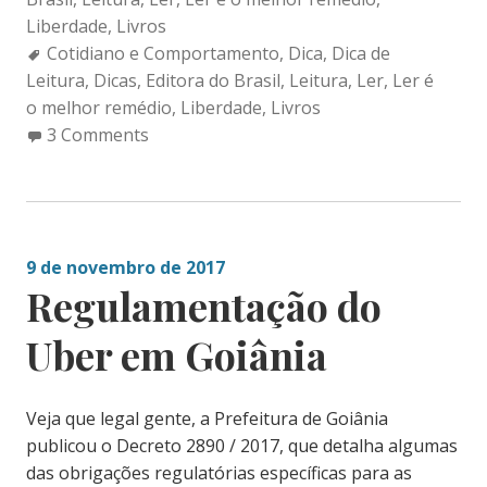
Liberdade
,
Livros
Tags:
Cotidiano e Comportamento
,
Dica
,
Dica de
Leitura
,
Dicas
,
Editora do Brasil
,
Leitura
,
Ler
,
Ler é
o melhor remédio
,
Liberdade
,
Livros
3 Comments
9 de novembro de 2017
Regulamentação do
Uber em Goiânia
Veja que legal gente, a Prefeitura de Goiânia
publicou o Decreto 2890 / 2017, que detalha algumas
das obrigações regulatórias específicas para as