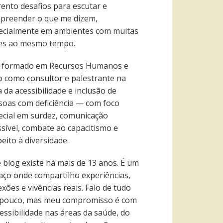
rento desafios para escutar e
preender o que me dizem,
ecialmente em ambientes com muitas
es ao mesmo tempo.
 formado em Recursos Humanos e
o como consultor e palestrante na
 da acessibilidade e inclusão de
soas com deficiência — com foco
ecial em surdez, comunicação
ssível, combate ao capacitismo e
eito à diversidade.
e blog existe há mais de 13 anos. É um
aço onde compartilho experiências,
exões e vivências reais. Falo de tudo
pouco, mas meu compromisso é com
essibilidade nas áreas da saúde, do