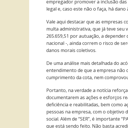
empregador promover a inclusão das p
legal e, caso este não o faça, há dano 
Vale aqui destacar que as empresas c
multa administrativa, que já teve seu
265.659,51 por autuação, a depender
nacional -, ainda correm o risco de 
danos morais coletivos.
De uma análise mais detalhada do acó
entendimento de que a empresa não de
cumprimento da cota, nem comprovou q
Portanto, na verdade a notícia refor
documentarem as ações e esforços re
deficiência e reabilitadas, bem como a
pessoas na empresa, com o objetivo 
social. Além de “SER”, é importante “
que está sendo feito. Não basta acred