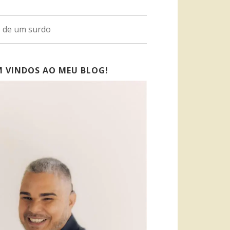
o de um surdo
M VINDOS AO MEU BLOG!