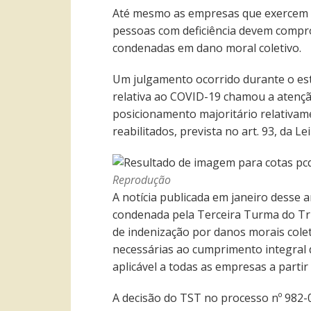
Até mesmo as empresas que exercem at
pessoas com deficiência devem compr
condenadas em dano moral coletivo.
Um julgamento ocorrido durante o es
relativa ao COVID-19 chamou a atençã
posicionamento majoritário relativame
reabilitados, prevista no art. 93, da Le
Reprodução
A notícia publicada em janeiro desse
condenada pela Terceira Turma do Tr
de indenização por danos morais colet
necessárias ao cumprimento integral d
aplicável a todas as empresas a parti
A decisão do TST no processo nº 982-