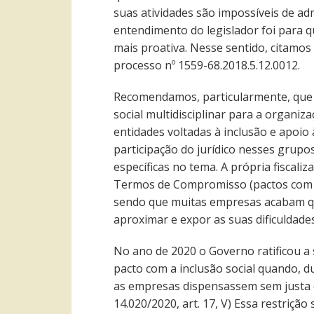
suas atividades são impossíveis de ad
entendimento do legislador foi para
mais proativa. Nesse sentido, citamo
processo nº 1559-68.2018.5.12.0012.
Recomendamos, particularmente, que 
social multidisciplinar para a organi
entidades voltadas à inclusão e apoio 
participação do jurídico nesses grupos
específicas no tema. A própria fiscaliz
Termos de Compromisso (pactos com o 
sendo que muitas empresas acabam que
aproximar e expor as suas dificuldade
No ano de 2020 o Governo ratificou a
pacto com a inclusão social quando, d
as empresas dispensassem sem justa ca
14.020/2020, art. 17, V) Essa restrição