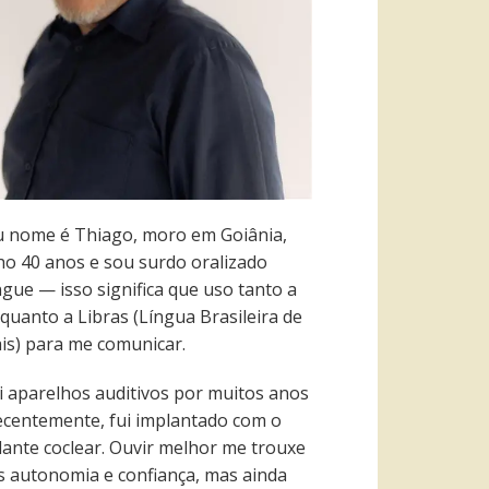
 nome é Thiago, moro em Goiânia,
ho 40 anos e sou surdo oralizado
ngue — isso significa que uso tanto a
quanto a Libras (Língua Brasileira de
ais) para me comunicar.
i aparelhos auditivos por muitos anos
recentemente, fui implantado com o
lante coclear. Ouvir melhor me trouxe
s autonomia e confiança, mas ainda