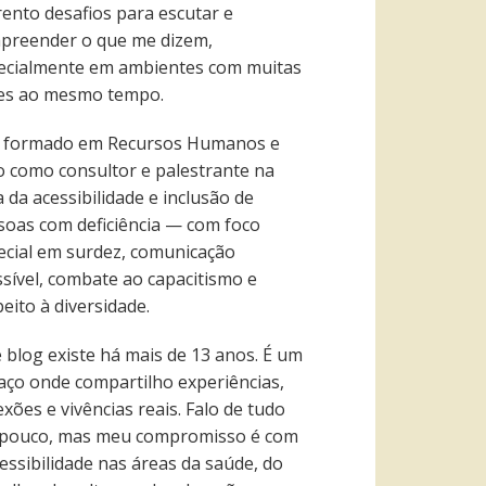
rento desafios para escutar e
preender o que me dizem,
ecialmente em ambientes com muitas
es ao mesmo tempo.
 formado em Recursos Humanos e
o como consultor e palestrante na
 da acessibilidade e inclusão de
soas com deficiência — com foco
ecial em surdez, comunicação
ssível, combate ao capacitismo e
eito à diversidade.
e blog existe há mais de 13 anos. É um
aço onde compartilho experiências,
exões e vivências reais. Falo de tudo
pouco, mas meu compromisso é com
essibilidade nas áreas da saúde, do