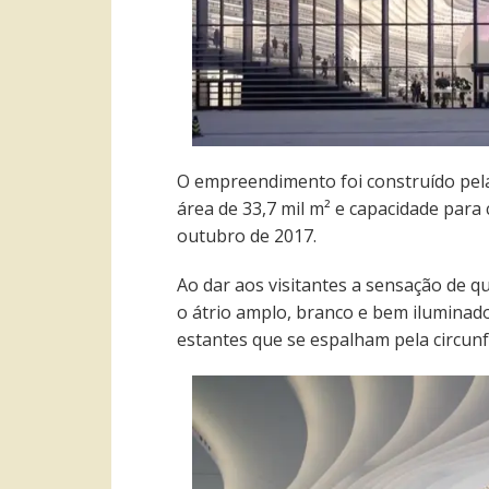
O empreendimento foi construído pe
área de 33,7 mil m² e capacidade para 
outubro de 2017.
Ao dar aos visitantes a sensação de 
o
átrio amplo, branco e bem ilumina
estantes que se espalham pela circunf