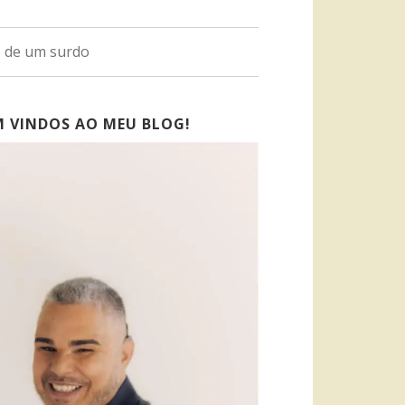
o de um surdo
M VINDOS AO MEU BLOG!