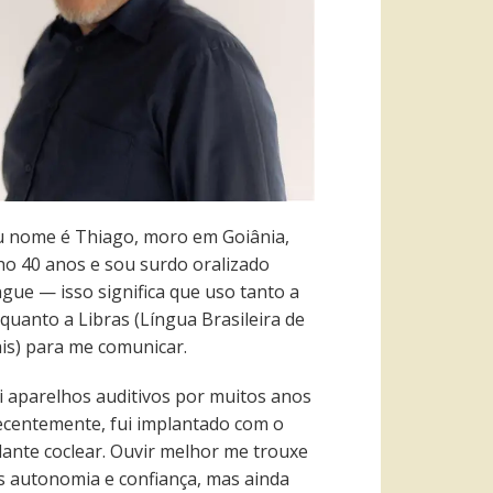
 nome é Thiago, moro em Goiânia,
ho 40 anos e sou surdo oralizado
ngue — isso significa que uso tanto a
quanto a Libras (Língua Brasileira de
ais) para me comunicar.
i aparelhos auditivos por muitos anos
recentemente, fui implantado com o
lante coclear. Ouvir melhor me trouxe
s autonomia e confiança, mas ainda