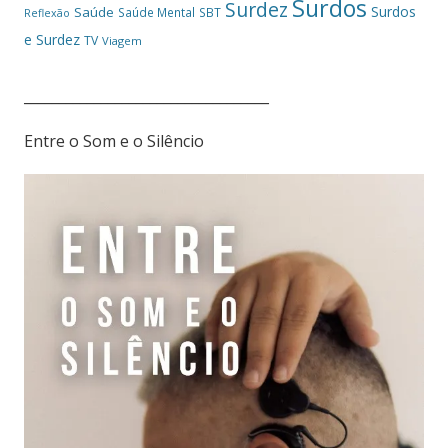
Surdos
Surdez
Surdos
Saúde
Saúde Mental
SBT
Reflexão
e Surdez
TV
Viagem
___________________________________
Entre o Som e o Silêncio