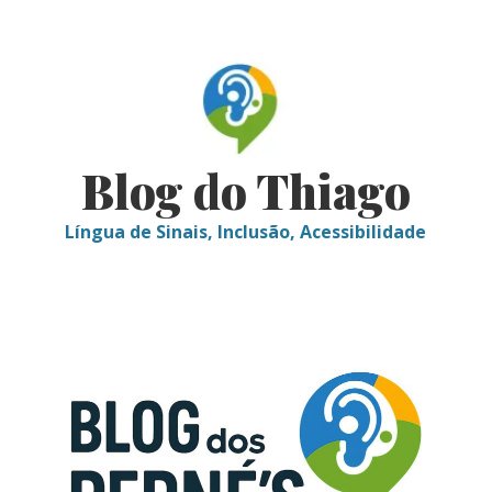
Skip
to
content
Blog do Thiago
Língua de Sinais, Inclusão, Acessibilidade