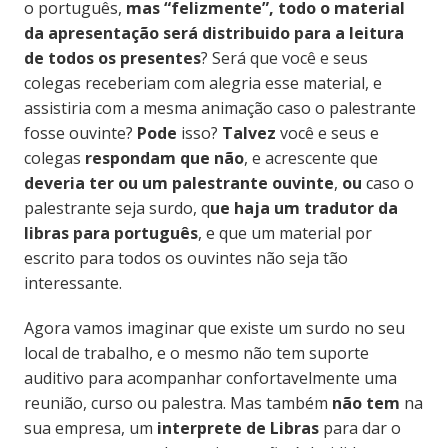
o português,
mas “felizmente”, todo o material
da apresentação será distribuido para a leitura
de todos os presentes
? Será que você e seus
colegas receberiam com alegria esse material, e
assistiria com a mesma animação caso o palestrante
fosse ouvinte?
Pode
isso?
Talvez
você e seus e
colegas
respondam que não
, e acrescente que
deveria ter ou um palestrante ouvinte
,
ou
caso o
palestrante seja surdo, q
ue haja um tradutor da
libras para português
, e que um material por
escrito para todos os ouvintes não seja tão
interessante.
Agora vamos imaginar que existe um surdo no seu
local de trabalho, e o mesmo não tem suporte
auditivo para acompanhar confortavelmente uma
reunião, curso ou palestra. Mas também
não tem
na
sua empresa, um
interprete de Libras
para dar o