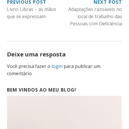
NAVEGAÇÃO
PREVIOUS POST
NEXT POST
Livro: Libras – as mãos
Adaptações razoáveis no
DE
que se expressam
local de trabalho das
POST
Pessoas com Deficiência
Deixe uma resposta
Você precisa fazer o
login
para publicar um
comentário.
BEM VINDOS AO MEU BLOG!