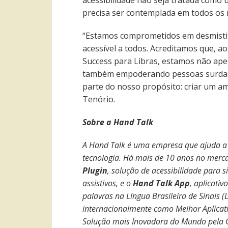
acessibilidade não seja tratada como
precisa ser contemplada em todos os n
“Estamos comprometidos em desmistifi
acessível a todos. Acreditamos que, a
Success para Libras, estamos não ap
também empoderando pessoas surdas 
parte do nosso propósito: criar um a
Tenório.
Sobre a Hand Talk
A Hand Talk é uma empresa que ajuda a
tecnologia. Há mais de 10 anos no merca
Plugin
, solução de acessibilidade para 
assistivos, e o
Hand Talk App
, aplicati
palavras na Língua Brasileira de Sinais (
internacionalmente como Melhor Aplicat
Solução mais Inovadora do Mundo pela Gi