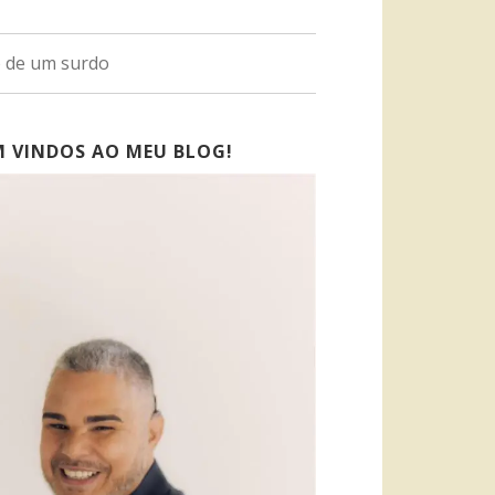
o de um surdo
M VINDOS AO MEU BLOG!