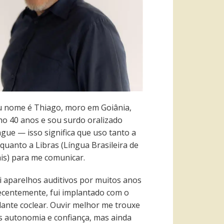
 nome é Thiago, moro em Goiânia,
ho 40 anos e sou surdo oralizado
ngue — isso significa que uso tanto a
quanto a Libras (Língua Brasileira de
ais) para me comunicar.
i aparelhos auditivos por muitos anos
recentemente, fui implantado com o
lante coclear. Ouvir melhor me trouxe
s autonomia e confiança, mas ainda