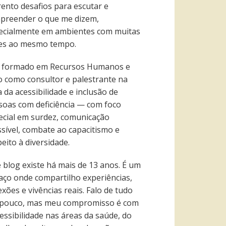
rento desafios para escutar e
preender o que me dizem,
ecialmente em ambientes com muitas
es ao mesmo tempo.
 formado em Recursos Humanos e
o como consultor e palestrante na
 da acessibilidade e inclusão de
soas com deficiência — com foco
ecial em surdez, comunicação
ssível, combate ao capacitismo e
eito à diversidade.
e blog existe há mais de 13 anos. É um
aço onde compartilho experiências,
exões e vivências reais. Falo de tudo
pouco, mas meu compromisso é com
essibilidade nas áreas da saúde, do