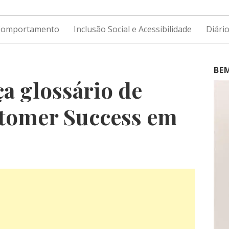
 Comportamento
Inclusão Social e Acessibilidade
Diári
BE
a glossário de
tomer Success em