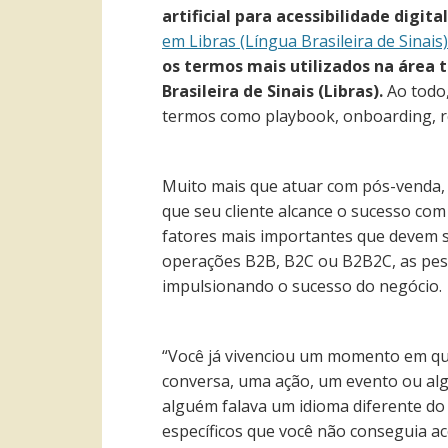
artificial para acessibilidade digit
em Libras (Língua Brasileira de Sinais)
os termos mais utilizados na área 
Brasileira de Sinais (Libras).
Ao todo
termos como playbook, onboarding, re
Muito mais que atuar com pós-venda, o
que seu cliente alcance o sucesso co
fatores mais importantes que devem s
operações B2B, B2C ou B2B2C, as pess
impulsionando o sucesso do negócio.
“Você já vivenciou um momento em qu
conversa, uma ação, um evento ou alg
alguém falava um idioma diferente do
específicos que você não conseguia a