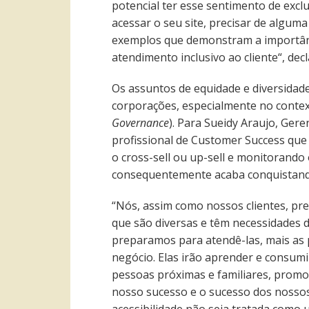
potencial ter esse sentimento de excl
acessar o seu site, precisar de algum
exemplos que demonstram a importânc
atendimento inclusivo ao cliente“, de
Os assuntos de equidade e diversidad
corporações, especialmente no contex
Governance
). Para Sueidy Araujo, Gere
profissional de Customer Success que 
o cross-sell ou up-sell e monitorando 
consequentemente acaba conquistando 
“Nós, assim como nossos clientes, pr
que são diversas e têm necessidades d
preparamos para atendê-las, mais as
negócio. Elas irão aprender e consum
pessoas próximas e familiares, promov
nosso sucesso e o sucesso dos nossos