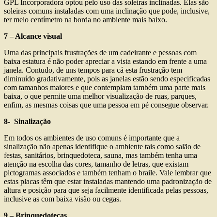
GPL Incorporadora optou pelo uso das soleiras inclinadas. Elas são
soleiras comuns instaladas com uma inclinação que pode, inclusive,
ter meio centímetro na borda no ambiente mais baixo.
7 – Alcance visual
Uma das principais frustrações de um cadeirante e pessoas com
baixa estatura é não poder apreciar a vista estando em frente a uma
janela. Contudo, de uns tempos para cá esta frustração tem
diminuído gradativamente, pois as janelas estão sendo especificadas
com tamanhos maiores e que contemplam também uma parte mais
baixa, o que permite uma melhor visualização de ruas, parques,
enfim, as mesmas coisas que uma pessoa em pé consegue observar.
8- Sinalização
Em todos os ambientes de uso comuns é importante que a
sinalização não apenas identifique o ambiente tais como salão de
festas, sanitários, brinquedoteca, sauna, mas também tenha uma
atenção na escolha das cores, tamanho de letras, que existam
pictogramas associados e também tenham o braile. Vale lembrar que
estas placas têm que estar instaladas mantendo uma padronização de
altura e posição para que seja facilmente identificada pelas pessoas,
inclusive as com baixa visão ou cegas.
9 – Brinquedotecas