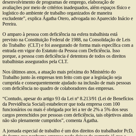
desenvolvimento de programas de emprego, elaboração de
avaliações por meio de critérios inadequados, além espaços físico e
logístico do ambiente de trabalho organizados de maneira
excludente”, explica Ágatha Otero, advogada no Aparecido Inácio e
Pereira.
O amparo à pessoa com deficiência na esfera trabalhista está
previsto na Constituição Federal de 1988, na Consolidação de Leis
do Trabalho (CLT) e foi assegurado de forma mais específica com a
entrada em vigor do Estatuto da Pessoa com Deficiência. Isso
porque, a pessoa com deficiência é detentora de todos os direitos
trabalhistas assegurados pela CLT.
Nos últimos anos, a atuação mais próxima do Ministério do
Trabalho junto às empresas tem feito com que a legislação seja
cumprida e consequentemente ajudado na inclusão de mais pessoas
com deficiência no quadro de colaboradores das empresas.
“Contudo, apesar do artigo 93 da Lei nº 8.213/91 (Lei de Benefícios
da Previdência Social) estabelecer que toda empresa com 100
funcionários ou mais é obrigada por lei a ter de 2% a 5% dos seus
cargos preenchidos por pessoas com deficiência, tais objetivos ainda
não são plenamente cumpridos”, comenta Ágatha.
A jornada especial de trabalho é um dos direitos do trabalhador PcD,