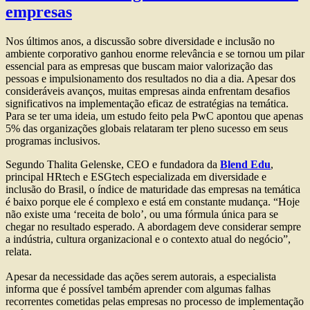
empresas
Nos últimos anos, a discussão sobre diversidade e inclusão no
ambiente corporativo ganhou enorme relevância e se tornou um pilar
essencial para as empresas que buscam maior valorização das
pessoas e impulsionamento dos resultados no dia a dia. Apesar dos
consideráveis avanços, muitas empresas ainda enfrentam desafios
significativos na implementação eficaz de estratégias na temática.
Para se ter uma ideia, um estudo feito pela PwC apontou que apenas
5% das organizações globais relataram ter pleno sucesso em seus
programas inclusivos.
Segundo Thalita Gelenske, CEO e fundadora da
Blend Edu
,
principal HRtech e ESGtech especializada em diversidade e
inclusão do Brasil, o índice de maturidade das empresas na temática
é baixo porque ele é complexo e está em constante mudança. “Hoje
não existe uma ‘receita de bolo’, ou uma fórmula única para se
chegar no resultado esperado. A abordagem deve considerar sempre
a indústria, cultura organizacional e o contexto atual do negócio”,
relata.
Apesar da necessidade das ações serem autorais, a especialista
informa que é possível também aprender com algumas falhas
recorrentes cometidas pelas empresas no processo de implementação