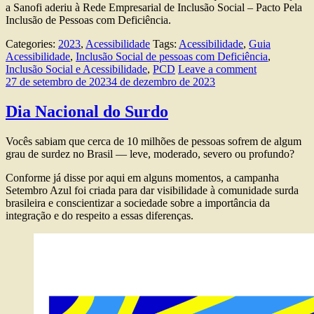
a Sanofi aderiu à Rede Empresarial de Inclusão Social – Pacto Pela
Inclusão de Pessoas com Deficiência.
Categories:
2023
,
Acessibilidade
Tags:
Acessibilidade
,
Guia
Acessibilidade
,
Inclusão Social de pessoas com Deficiência
,
Inclusão Social e Acessibilidade
,
PCD
Leave a comment
27 de setembro de 2023
4 de dezembro de 2023
Dia Nacional do Surdo
Vocês sabiam que cerca de 10 milhões de pessoas sofrem de algum
grau de surdez no Brasil — leve, moderado, severo ou profundo?
Conforme já disse por aqui em alguns momentos, a campanha
Setembro Azul foi criada para dar visibilidade à comunidade surda
brasileira e conscientizar a sociedade sobre a importância da
integração e do respeito a essas diferenças.