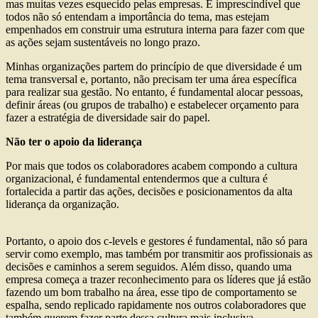
mas muitas vezes esquecido pelas empresas. É imprescindível que
todos não só entendam a importância do tema, mas estejam
empenhados em construir uma estrutura interna para fazer com que
as ações sejam sustentáveis no longo prazo.
Minhas organizações partem do princípio de que diversidade é um
tema transversal e, portanto, não precisam ter uma área específica
para realizar sua gestão. No entanto, é fundamental alocar pessoas,
definir áreas (ou grupos de trabalho) e estabelecer orçamento para
fazer a estratégia de diversidade sair do papel.
Não ter o apoio da liderança
Por mais que todos os colaboradores acabem compondo a cultura
organizacional, é fundamental entendermos que a cultura é
fortalecida a partir das ações, decisões e posicionamentos da alta
liderança da organização.
Portanto, o apoio dos c-levels e gestores é fundamental, não só para
servir como exemplo, mas também por transmitir aos profissionais as
decisões e caminhos a serem seguidos. Além disso, quando uma
empresa começa a trazer reconhecimento para os líderes que já estão
fazendo um bom trabalho na área, esse tipo de comportamento se
espalha, sendo replicado rapidamente nos outros colaboradores que
também querem fazer parte dessa cultura mais inclusiva.