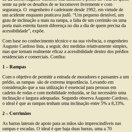
sente na pele os desafios de se locomover livremente e com
segurança. O engenheiro é cadeirante desde 1992, em virtude de
um acidente enquanto praticava judô. “Um pequeno desnível, um
grau de inclinação a mais na rampa, a falta de um corrimão ou uma
porta mais estreita fazem diferença no dia a dia de quem precisa da
acessibilidade”, expõe.
Com base no conhecimento técnico e na sua vivência, o engenheiro
Augusto Cardoso lista, a seguir, dez medidas relativamente simples,
mas que tornam realmente eficaz a acessibilidade dentro dos prédios
residenciais e comerciais. Confira:
1 – Rampas
Com o objetivo de permitir a entrada de moradores e passantes a um
prédio, as rampas são de extrema importância. Levando em
consideração que a sua utilização é essencial para pessoas em
cadeira de rodas e com mobilidade reduzida, se faz necessário uma
inclinação e largura adequadas. Segundo observa Augusto Cardoso,
o ideal é que as rampas tenham uma inclinação entre 5% a 8,33%.
2 – Corrimãos
As barras laterais de apoio para as mãos são imprescindíveis nas
rampas e escadas. O ideal é que haja duas barras, uma a 70