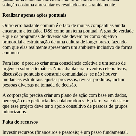
solução costuma apresentar os resultados mais rapidamente.
Realizar apenas ações pontuais
Outro erro bastante comum é o fato de muitas companhias ainda
encararem a temática D&I como um tema pontual. A grande verdade
é que os programas de diversidade devem ter como objetivo
primordial a estruturação de uma cultura de longo prazo, fazendo
com que elas realmente apresentem um ambiente inclusivo de forma
contínua.
Para isso, é preciso criar uma consciência coletiva e um senso de
urgência sobre a temática. Não adianta criar eventos celebrativos,
discussões pontuais e construir comunidades, se não houver
mudanças estruturais: ajustar processos, revisar produtos, incluir
pessoas diversas na tomada de decisão.
A corporação precisa criar um plano de ação com base em dados,
percepção e experiência dos colaboradores. E, claro, vale destacar
que esse projeto deve ter o apoio consultivo de pessoas de grupos
minorizados.
Falta de recursos
Investir recursos (financeiros e pessoais) é um passo fundamental,