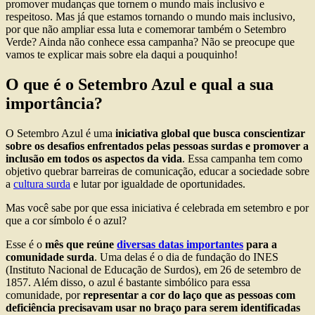
promover mudanças que tornem o mundo mais inclusivo e
respeitoso. Mas já que estamos tornando o mundo mais inclusivo,
por que não ampliar essa luta e comemorar também o Setembro
Verde? Ainda não conhece essa campanha? Não se preocupe que
vamos te explicar mais sobre ela daqui a pouquinho!
O que é o Setembro Azul e qual a sua
importância?
O Setembro Azul é uma
iniciativa global que busca conscientizar
sobre os desafios enfrentados pelas pessoas surdas e promover a
inclusão em todos os aspectos da vida
. Essa campanha tem como
objetivo quebrar barreiras de comunicação, educar a sociedade sobre
a
cultura surda
e lutar por igualdade de oportunidades.
Mas você sabe por que essa iniciativa é celebrada em setembro e por
que a cor símbolo é o azul?
Esse é o
mês que reúne
diversas datas importantes
para a
comunidade surda
. Uma delas é o dia de fundação do INES
(Instituto Nacional de Educação de Surdos), em 26 de setembro de
1857. Além disso, o azul é bastante simbólico para essa
comunidade, por
representar a cor do laço que as pessoas com
deficiência precisavam usar no braço para serem identificadas