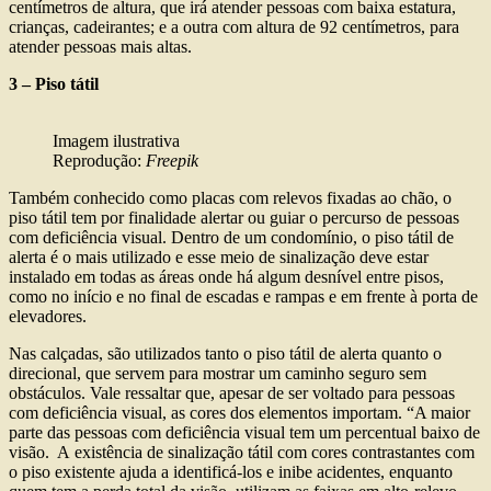
centímetros de altura, que irá atender pessoas com baixa estatura,
crianças, cadeirantes; e a outra com altura de 92 centímetros, para
atender pessoas mais altas.
3 – Piso tátil
Imagem ilustrativa
Reprodução:
Freepik
Também conhecido como placas com relevos fixadas ao chão, o
piso tátil tem por finalidade alertar ou guiar o percurso de pessoas
com deficiência visual. Dentro de um condomínio, o piso tátil de
alerta é o mais utilizado e esse meio de sinalização deve estar
instalado em todas as áreas onde há algum desnível entre pisos,
como no início e no final de escadas e rampas e em frente à porta de
elevadores.
Nas calçadas, são utilizados tanto o piso tátil de alerta quanto o
direcional, que servem para mostrar um caminho seguro sem
obstáculos. Vale ressaltar que, apesar de ser voltado para pessoas
com deficiência visual, as cores dos elementos importam. “A maior
parte das pessoas com deficiência visual tem um percentual baixo de
visão. A existência de sinalização tátil com cores contrastantes com
o piso existente ajuda a identificá-los e inibe acidentes, enquanto