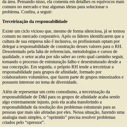
da área. Pensando nisso, ela comenta em detalhes os equívocos mais
comuns no mercado e traz algumas ideias para solucionar o
problema. Confira, a seguir:
Terceirização da responsabilidade
Existe um ciclo vicioso que, mesmo de forma silenciosa, já se tornou
comum no mercado corporativo. Após os líderes identificarem que a
cultura de sua empresa não é inclusiva, os profissionais optam por
delegar a responsabilidade de construção desses valores para o RH.
Desorientado pela falta de referenciais, metodologias e cursos de
qualidade, o setor acaba por não saber ao certo qual caminho seguir,
tornando o processo de estruturação falho e desestruturado desde a
sua concepção. Em seguida, o próprio RH tende a terceirizar a
responsabilidade para grupos de afinidade, formado por
colaboradores voluntários, que fazem parte de grupos minorizados e
possuem interesse no tema de diversidade.
Além de representar um certo comodismo, a terceirização da
responsabilidade de D&I para os grupos de afinidade acaba sendo
algo extremamente injusto, pois ela acaba transferindo a
responsabilidade da resolução dos problemas estruturais para as
pessoas que mais são afetadas por eles. Nessa situação, fazendo uma
analogia mais simples, o “oprimido” precisa resolver problemas
criados pelo “opressor”.