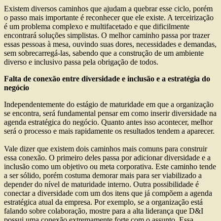
Existem diversos caminhos que ajudam a quebrar esse ciclo, porém
o passo mais importante é reconhecer que ele existe. A terceirização
é um problema complexo e multifacetado e que dificilmente
encontrará soluções simplistas. O melhor caminho passa por trazer
essas pessoas à mesa, ouvindo suas dores, necessidades e demandas,
sem sobrecarregá-las, sabendo que a construção de um ambiente
diverso e inclusivo passa pela obrigação de todos.
Falta de conexão entre diversidade e inclusão e a estratégia do
negócio
Independentemente do estágio de maturidade em que a organização
se encontra, será fundamental pensar em como inserir diversidade na
agenda estratégica do negócio. Quanto antes isso acontecer, melhor
será o processo e mais rapidamente os resultados tendem a aparecer.
Vale dizer que existem dois caminhos mais comuns para construir
essa conexão. O primeiro deles passa por adicionar diversidade e a
inclusão como um objetivo ou meta corporativa. Este caminho tende
a ser sólido, porém costuma demorar mais para ser viabilizado a
depender do nível de maturidade interno. Outra possibilidade é
conectar a diversidade com um dos itens que já compõem a agenda
estratégica atual da empresa. Por exemplo, se a organização está
falando sobre colaboração, mostre para a alta liderança que D&I
possui uma conexão extremamente forte com o assunto. Essa