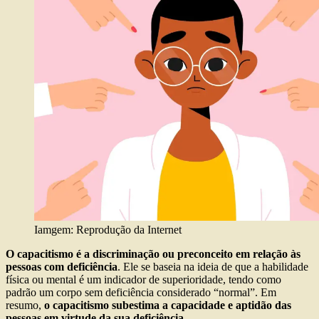
Iamgem: Reprodução da Internet
O capacitismo é a discriminação ou preconceito em relação às
pessoas com deficiência
. Ele se baseia na ideia de que a habilidade
física ou mental é um indicador de superioridade, tendo como
padrão um corpo sem deficiência considerado “normal”. Em
resumo,
o capacitismo subestima a capacidade e aptidão das
pessoas em virtude da sua deficiência
.