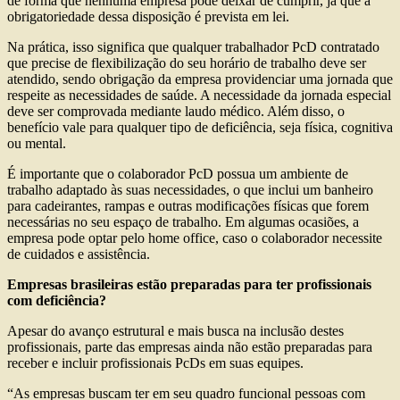
de forma que nenhuma empresa pode deixar de cumprir, já que a
obrigatoriedade dessa disposição é prevista em lei.
Na prática, isso significa que qualquer trabalhador PcD contratado
que precise de flexibilização do seu horário de trabalho deve ser
atendido, sendo obrigação da empresa providenciar uma jornada que
respeite as necessidades de saúde. A necessidade da jornada especial
deve ser comprovada mediante laudo médico. Além disso, o
benefício vale para qualquer tipo de deficiência, seja física, cognitiva
ou mental.
É importante que o colaborador PcD possua um ambiente de
trabalho adaptado às suas necessidades, o que inclui um banheiro
para cadeirantes, rampas e outras modificações físicas que forem
necessárias no seu espaço de trabalho. Em algumas ocasiões, a
empresa pode optar pelo home office, caso o colaborador necessite
de cuidados e assistência.
Empresas brasileiras estão preparadas para ter profissionais
com deficiência?
Apesar do avanço estrutural e mais busca na inclusão destes
profissionais, parte das empresas ainda não estão preparadas para
receber e incluir profissionais PcDs em suas equipes.
“As empresas buscam ter em seu quadro funcional pessoas com