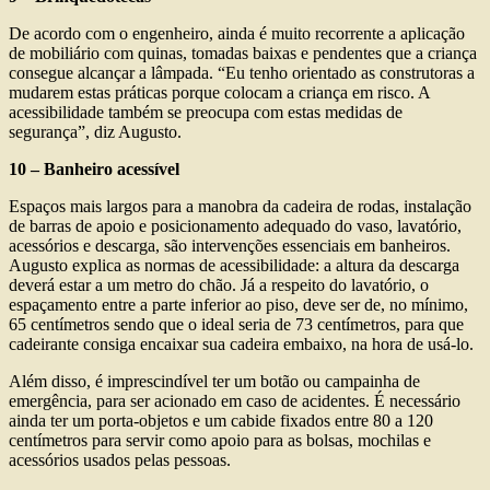
De acordo com o engenheiro, ainda é muito recorrente a aplicação
de mobiliário com quinas, tomadas baixas e pendentes que a criança
consegue alcançar a lâmpada. “Eu tenho orientado as construtoras a
mudarem estas práticas porque colocam a criança em risco. A
acessibilidade também se preocupa com estas medidas de
segurança”, diz Augusto.
10 – Banheiro acessível
Espaços mais largos para a manobra da cadeira de rodas, instalação
de barras de apoio e posicionamento adequado do vaso, lavatório,
acessórios e descarga, são intervenções essenciais em banheiros.
Augusto explica as normas de acessibilidade: a altura da descarga
deverá estar a um metro do chão. Já a respeito do lavatório, o
espaçamento entre a parte inferior ao piso, deve ser de, no mínimo,
65 centímetros sendo que o ideal seria de 73 centímetros, para que
cadeirante consiga encaixar sua cadeira embaixo, na hora de usá-lo.
Além disso, é imprescindível ter um botão ou campainha de
emergência, para ser acionado em caso de acidentes. É necessário
ainda ter um porta-objetos e um cabide fixados entre 80 a 120
centímetros para servir como apoio para as bolsas, mochilas e
acessórios usados pelas pessoas.