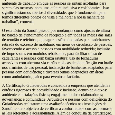
ambiente de trabalho em que as pessoas se sintam acolhidas para
serem elas mesmas, com uma cultura inclusiva e colaborativa. Isso
significa estarmos abertos à diversidade, que é fundamental para
termos diferentes pontos de vista e melhorar a nossa maneira de
trabalhar”, comenta.
O escritório da Sanofi passou por mudanças como ajustes de altura
no balcão de atendimento da recepção e em todas as mesas das salas
de reunião e refeitório, que agora estão adequadas para cadeirantes;
retirada do excesso de mobiliário em áreas de circulação de pessoas,
favorecendo o acesso a pessoas com mobilidade reduzida; inclusão
de impressoras em módulos rebaixados, para facilitar o uso de
cadeirantes e pessoas com baixa estatura; uso de fechaduras
acessíveis com abertura via cartão e placas de identificação em braile
nos armários de uso pessoal; instalação de banheiros adaptados para
pessoas com deficiência; e diversas outras adaptações em áreas
como ambulatório, palco para eventos e lactário.
A Certificação Guiaderodas é concedida a empresas que atendem a
critérios rigorosos de acessibilidade e inclusão, dentro de 4 eixos:
ambiente e instalações físicas; engajamento dos colaboradores;
governança; e comunidade. Arquitetos e pessoas com deficiência do
Guiaderodas realizaram uma avaliação técnica nas instalações da
Sanofi, com o objetivo de verificar a conformidade com as normas e
as leis referentes a acessibilidade. Além da conquista da certificação,