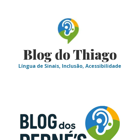
Skip
to
content
Blog do Thiago
Língua de Sinais, Inclusão, Acessibilidade