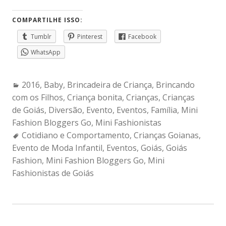
COMPARTILHE ISSO:
Tumblr
Pinterest
Facebook
WhatsApp
Categories:
2016
,
Baby
,
Brincadeira de Criança
,
Brincando
com os Filhos
,
Criança bonita
,
Crianças
,
Crianças
de Goiás
,
Diversão
,
Evento
,
Eventos
,
Família
,
Mini
Fashion Bloggers Go
,
Mini Fashionistas
Tags:
Cotidiano e Comportamento
,
Crianças Goianas
,
Evento de Moda Infantil
,
Eventos
,
Goiás
,
Goiás
Fashion
,
Mini Fashion Bloggers Go
,
Mini
Fashionistas de Goiás