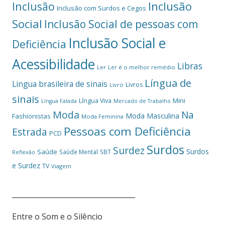
Inclusão
Inclusão
Inclusão com Surdos e Cegos
Social
Inclusão Social de pessoas com
Inclusão Social e
Deficiência
Acessibilidade
Libras
Ler
Ler é o melhor remédio
Língua de
Lingua brasileira de sinais
Livros
Livro
sinais
Mini
Língua Viva
Língua Falada
Mercado de Trabalho
Moda
Na
Moda Masculina
Fashionistas
Moda Feminina
Pessoas com Deficiência
Estrada
PCD
Surdos
Surdez
Surdos
Saúde
Saúde Mental
SBT
Reflexão
e Surdez
TV
Viagem
___________________________________
Entre o Som e o Silêncio